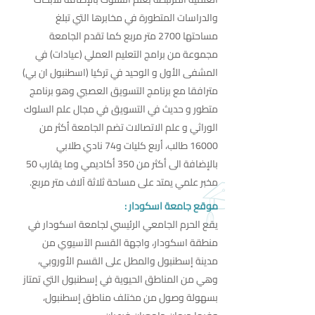
والدراسات المتطورة في مخابرها التي تبلغ
مساحتها 2700 متر مربع كما تقدم الجامعة
مجموعة من برامج التعليم العملي (عيادات) في
المشفى الأول و الوحيد في تركيا (اسطنبول ان بي)
مترافقا مع برنامج التسويق العصبي وهو برنامج
متطور و حديث في التسويق في مجال علم السلوك
الوراثي و علم الاتصالات تضم الجامعة أكثر من
16000 طالب، أربع كليات و74 نادي طلابي
بالإضافة الى أكثر من 350 أكاديمي وما يقارب 50
مخبر علمي يمتد على مساحة ثلاثة آلاف متر مربع.
موقع جامعة اسكودار :
يقع الحرم الجامعي الرئيسي لجامعة اسكودار في
منطقة اسكودار، واجهة القسم الآسيوي من
مدينة إسطنبول والمطل على القسم الأوروبي،
وهي من المناطق الحيوية في إسطنبول التي تمتاز
بسهولة وصول من مختلف مناطق إسطنبول،