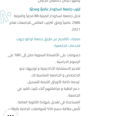
وفيها حرمان جامعيان فرعيان.
ترتيب جامعة اسكودار عالميًا ومحليًا:
تحتل جامعة اسكودار المرتبة 88 محلياً والمرتبة
2986 عالمياً وفق الترتيب العالمي للجامعات لعام
2021.
مميزات التقديم عن طريق جمعة اوغلو جروب
للخدمات الجامعية :
حسومات على الأقساط السنوية تصل إلى 80% على
الرسوم الدراسية .
تقديم الاستشارة الأكاديمية و توجيهك نحو
الاختصاص و الجامعة المناسبة لك .
ترجمة كافة الأوراق اللازمة للتسجيل .
دعم الطلبة و مرافقتهم أثناء تثبيت القيد في
الجامعة .
المساعدة في تعديل شهادة الثانوية العامة .
تأمين بطاقة حسم 50% للمواصلات الخاصة بالطالب
.