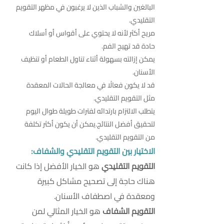
البالغين والشباب الذين لا يرغبون في مظهر التقويم
التقليدي.
مريح أكثر لأنه لا يحتوي على أقواس أو أسلاك
حادة قد تهيج الفم.
يمكن إزالته بسهولة أثناء تناول الطعام أو تنظيف
الأسنان.
قد لا يكون فعالًا في معالجة الحالات المعقدة
مثل التقويم التقليدي.
يتطلب الالتزام بارتدائه لفترات طويلة طوال اليوم
لتحقيق أفضل النتائج.يمكن أن يكون أكثر تكلفة
من التقويم التقليدي.
الاختيار بين التقويم التقليدي والشفاف:
التقويم التقليدي
هو الخيار الأفضل إذا كانت
هناك حاجة إلى تصحيح مشاكل كبيرة
ومعقدة في اصطفاف الأسنان.
التقويم الشفاف
هو الخيار المثالي لمن