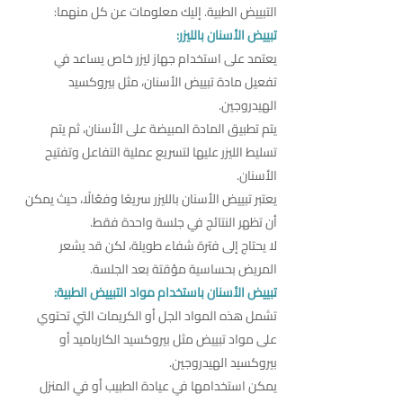
التبييض الطبية. إليك معلومات عن كل منهما:
تبييض الأسنان بالليزر:
يعتمد على استخدام جهاز ليزر خاص يساعد في
تفعيل مادة تبييض الأسنان، مثل بيروكسيد
الهيدروجين.
يتم تطبيق المادة المبيضة على الأسنان، ثم يتم
تسليط الليزر عليها لتسريع عملية التفاعل وتفتيح
الأسنان.
يعتبر تبييض الأسنان بالليزر سريعًا وفعّالًا، حيث يمكن
أن تظهر النتائج في جلسة واحدة فقط.
لا يحتاج إلى فترة شفاء طويلة، لكن قد يشعر
المريض بحساسية مؤقتة بعد الجلسة.
تبييض الأسنان باستخدام مواد التبييض الطبية:
تشمل هذه المواد الجل أو الكريمات التي تحتوي
على مواد تبييض مثل بيروكسيد الكارباميد أو
بيروكسيد الهيدروجين.
يمكن استخدامها في عيادة الطبيب أو في المنزل