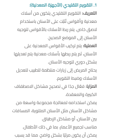
1. التقويم التقليدي (الأجهزة المعدنية):
التعريف:
التقويم التقليدي يتكون من أسلاك
معدنية وأقواس تُثبّت على الأسنان باستخدام
لاصق خاص. يتم ربط الأسلاك بالأقواس لتوجيه
الأسنان إلى الموضع الصحيح.
العملية:
يتم تركيب الأقواس المعدنية على
الأسنان، ثم يتم ربطها بأسلاك معدنية يتم تعديلها
بشكل دوري لتوجيه الأسنان.
يحتاج المريض إلى زيارات منتظمة للطبيب لتعديل
الأسلاك وضبط التقويم.
المزايا:
فعّال جدًا في تصحيح مشاكل الاصطفاف
الكبيرة والمعقدة.
يمكن استخدامه لمعالجة مجموعة واسعة من
مشاكل الأسنان مثل الأسنان الملتوية، المسافات
بين الأسنان، أو مشاكل الإطباق.
مناسب لجميع الأعمار، بما في ذلك الأطفال.
يمكن أن يكون مرئيًا بشكل واضح، مما قد يسبب