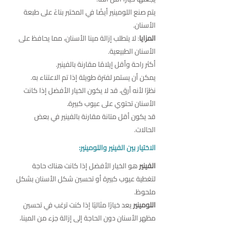
يتم صنع اللومينير أيضًا في المختبر بناءً على طبعة
الأسنان.
المزايا
: لا يتطلب إزالة مينا الأسنان، مما يحافظ على
الأسنان الطبيعية.
أكثر راحة وأقل إيلامًا مقارنة بالفينير.
يمكن أن يستمر لفترة طويلة إذا تم الاعتناء به.
نظرًا لأنه أرق، قد لا يكون الخيار الأفضل إذا كانت
الأسنان تحتوي على عيوب كبيرة.
قد يكون أقل متانة مقارنة بالفينير في بعض
الحالات.
الاختيار بين الفينير واللومينير:
الفينير
هو الخيار الأفضل إذا كانت هناك حاجة
لتغطية عيوب كبيرة أو تحسين شكل الأسنان بشكل
ملحوظ.
اللومينير
يعد خيارًا مثاليًا إذا كنت ترغب في تحسين
مظهر الأسنان دون الحاجة إلى إزالة جزء من المينا،