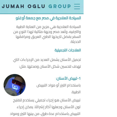
jumah oglu
group
السياحة العلاجية في مصر مع جمعة أوغلو
السياحة العلاجية هي مزيج من العناية الطبية
والترفيه، وتُعد مصر وجهة مثالية لهذا النوع من
السفر بفضل تاريخها الطبي العريق ومرافقها
الحديثة.
العلاجات التجميلية
تجميل الأسنان يشمل العديد من الإجراءات التي
تهدف لتحسين شكل الأسنان وصحتها، مثل:
1-تبييض الأسنان:
باستخدام الليزر أو مواد التبييض
الطبية.
تبييض الأسنان هو إجراء تجميلي يستخدم لتفتيح
لون الأسنان وجعلها أكثر إشراقًا. يمكن إجراء
التبييض باستخدام عدة طرق، من بينها الليزر ومواد