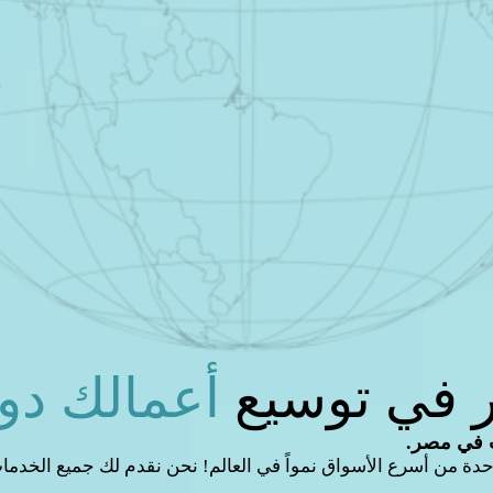
 في توسيع
أعم
الك دولي
 في مصر.
حدة من أسرع الأسواق نمواً في العالم! نحن نقدم لك جميع الخدم