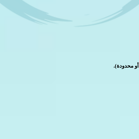
و محدودة).