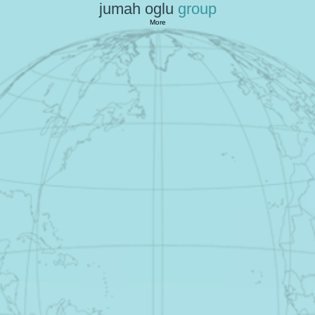
jumah oglu
group
More