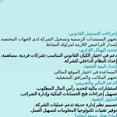
إجراءات التسجيل القانوني:
تجهيز المستندات الرسمية وتسجيل الشركة لدى الجهات المختصة.
إصدار التراخيص اللازمة لمزاولة النشاط.
تحديد الهيكل الإداري:
دعم في اختيار الكيان القانوني المناسب (شركات فردية، مساهمة، أ
إعداد النظام الداخلي للشركة.
إعداد البنية التحتية:
المساعدة في اختيار الموقع المثالي.
تجهيز المكاتب والمرافق التشغيلية.
الدعم المالي والضريبي:
استشارات مالية لتحديد رأس المال المطلوب.
تسهيل إجراءات فتح الحسابات البنكية وإدارة الضرائب.
الحلول التقنية:
تصميم نظم إدارة حديثة تدعم عمليات الشركة.
توفير تقنيات تكنولوجيا المعلومات لتسهيل العمل.
لماذا تختار جمعة أوغلو؟